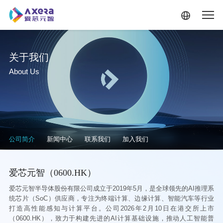
跳转到主要内容
关于我们
About Us
关于我们·二级菜单
公司简介
新闻中心
联系我们
加入我们
爱芯元智（0600.HK）
爱芯元智半导体股份有限公司成立于2019年5月，是全球领先的AI推理系
统芯片（SoC）供应商，专注为终端计算、边缘计算、智能汽车等行业
打造高性能感知与计算平台。公司2026年2月10日在港交所上市
（0600.HK），致力于构建先进的AI计算基础设施，推动人工智能普