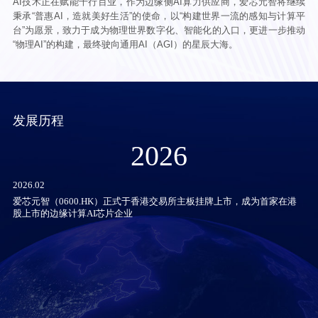
AI技术正在赋能千行百业，作为边缘侧AI算力供应商，爱芯元智将继续
秉承“普惠AI，造就美好生活”的使命，以“构建世界一流的感知与计算平
台”为愿景，致力于成为物理世界数字化、智能化的入口，更进一步推动
“物理AI”的构建，最终驶向通用AI（AGI）的星辰大海。
发展历程
2026
2026.02
爱芯元智（0600.HK）正式于香港交易所主板挂牌上市，成为首家在港
股上市的边缘计算AI芯片企业