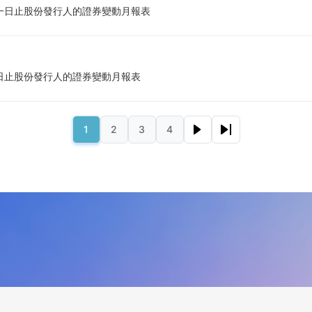
一日止股份發行人的證券變動月報表
日止股份發行人的證券變動月報表
下一页
末页
1
2
3
4
页面
页面
页面
页面