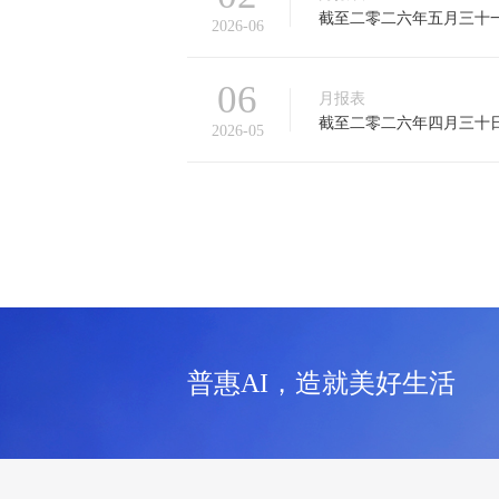
截至二零二六年五月三十
2026-06
06
月报表
截至二零二六年四月三十
2026-05
分页
普惠AI，造就美好生活