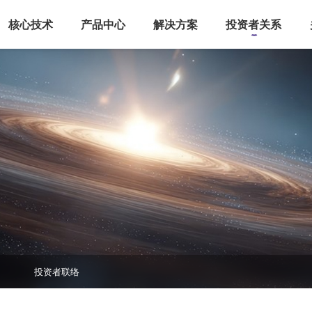
核心技术
产品中心
解决方案
投资者关系
投资者联络