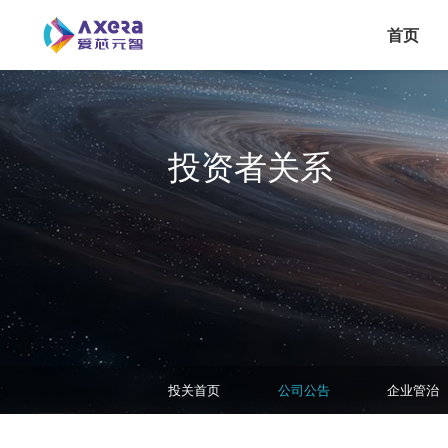
主导航
跳转到主要内容
首页
投资者关系
投资者关系-二级菜单
投关首页
公司公告
企业管治