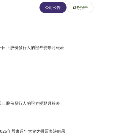
公司公告
财务报告
一日止股份發行人的證券變動月報表
日止股份發行人的證券變動月報表
之2025年股東週年大會之投票表決結果