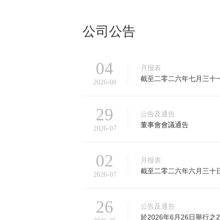
投资者关系--信息披露
公司公告
04
月报表
截至二零二六年七月三十
2026-08
29
公告及通告
董事會會議通告
2026-07
02
月报表
截至二零二六年六月三十
2026-07
26
公告及通告
於2026年6月26日舉行