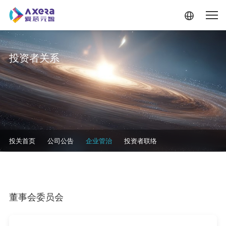
跳转到主要内容
投资者关系
投资者关系-二级菜单
投关首页
公司公告
企业管治
投资者联络
董事会委员会