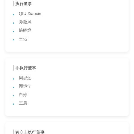
执行董事
QIU Xiaoxin
孙微风
施晓烨
王远
非执行董事
周思远
顾恺宁
白婷
王晨
独立非执行董事