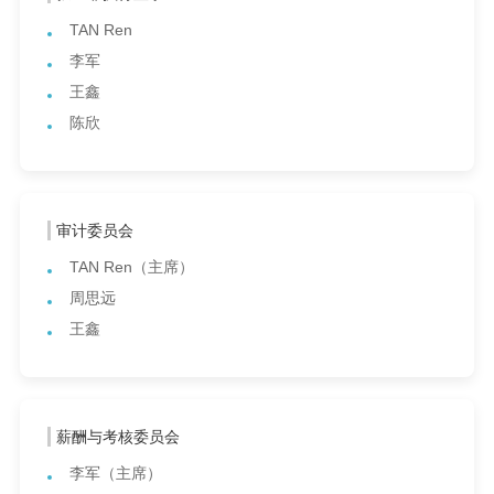
TAN Ren
李军
王鑫
陈欣
审计委员会
TAN Ren（主席）
周思远
王鑫
薪酬与考核委员会
李军（主席）