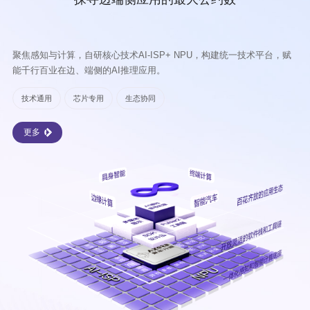
聚焦感知与计算，自研核心技术AI-ISP+ NPU，构建统一技术平台，赋
能千行百业在边、端侧的AI推理应用。
技术通用
芯片专用
生态协同
更多