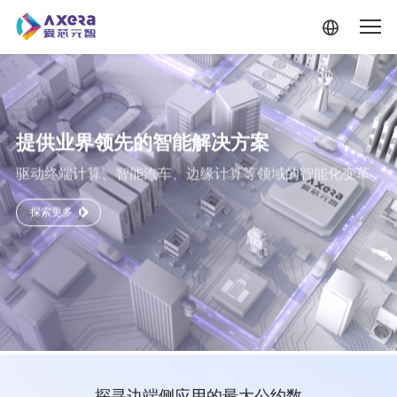
提供业界领先的智能解决方案
驱动终端计算、智能汽车、边缘计算等领域的智能化变革
探索更多
跳转到主要内容
探寻边端侧应用的最大公约数