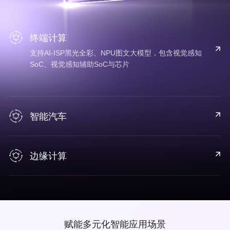
终端计算
支持AI-ISP黑光全彩、NPU图文大模型，包含视觉感知
SoC、视觉感知辅助SoC与芯片
智能汽车
边缘计算
赋能多元化智能应用场景