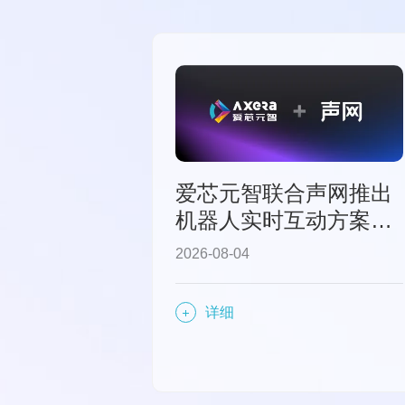
爱芯元智联合声网推出
机器人实时互动方案，
打通“视控一体”技术闭
2026-08-04
环
详细