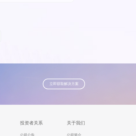
立即获取解决方案
投资者关系
关于我们
公司公告
公司简介