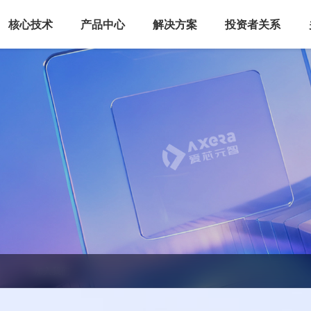
核心技术
产品中心
解决方案
投资者关系
加入我们