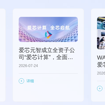
爱芯元智成立全资子公
司“爱芯计算”，全面升
W
级AI算力战略布局
爱
2026-07-24
卡
2026
产
详细