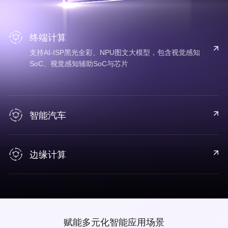
终端计算
支持AI-ISP黑光全彩、NPU图文大模型，包含视觉感知
SoC、视觉感知辅助SoC与芯片
智能汽车
边缘计算
赋能多元化智能应用场景