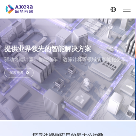
化变革
跳转到主要内容
探寻边端侧应用的最大公约数