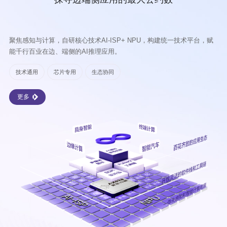
聚焦感知与计算，自研核心技术AI-ISP+ NPU，构建统一技术平台，赋
能千行百业在边、端侧的AI推理应用。
技术通用
芯片专用
生态协同
更多