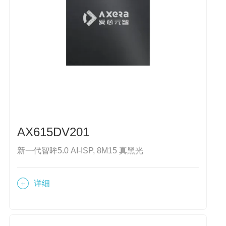
AX615DV201
新一代智眸5.0 AI-ISP, 8M15 真黑光
详细