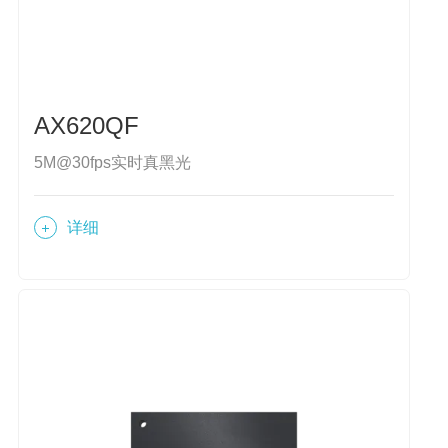
AX620QF
5M@30fps实时真黑光
详细