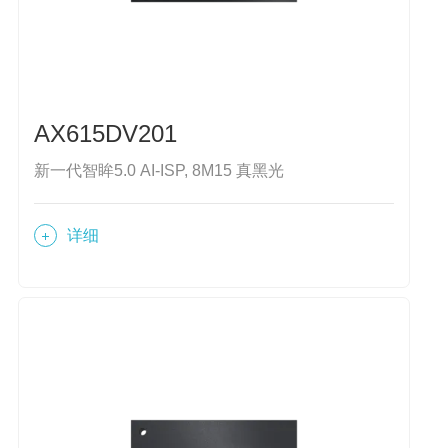
AX615DV201
新一代智眸5.0 AI-ISP, 8M15 真黑光
详细