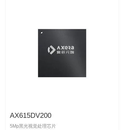
AX615DV200
5Mp黑光视觉处理芯片