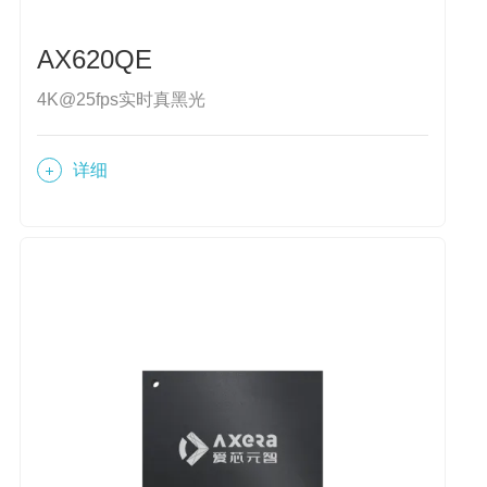
AX620QE
4K@25fps实时真黑光
详细