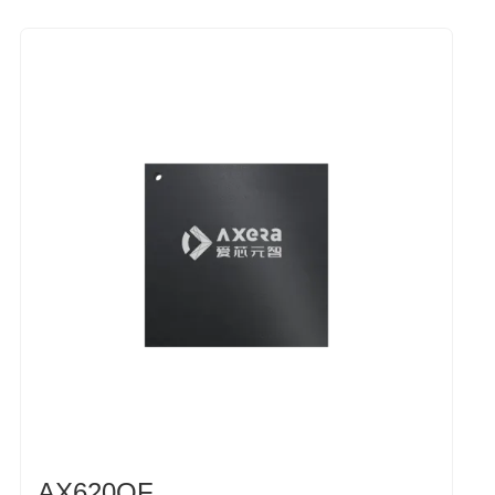
AX620QF