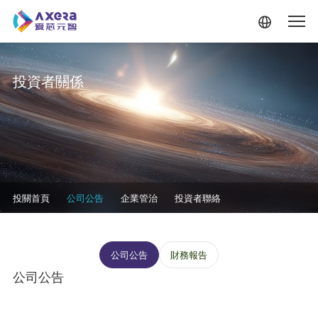
移至主內容
投資者關係
投资者关系-二级菜单
投關首頁
公司公告
企業管治
投資者聯絡
投资者关系--信息披露
公司公告
財務報告
公司公告