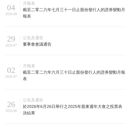
月報表
04
截至二零二六年七月三十一日止股份發行人的證券變動月
2026-08
報表
29
公告及通告
董事會會議通告
2026-07
月報表
02
截至二零二六年六月三十日止股份發行人的證券變動月報
2026-07
表
公告及通告
26
於2026年6月26日舉行之2025年股東週年大會之投票表
2026-06
決結果