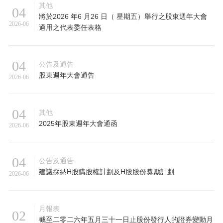
其他
04
將於2026 年6 月26 日（ 星期五）舉行之股東週年大會
2026-06
適用之代表委任表格
04
公告及通告
股東週年大會通告
2026-06
04
其他
2025年股東週年大會通函
2026-06
04
公告及通告
建議採納H股購股權計劃及H股股份獎勵計劃
2026-06
月報表
02
截至二零二六年五月三十一日止股份發行人的證券變動月