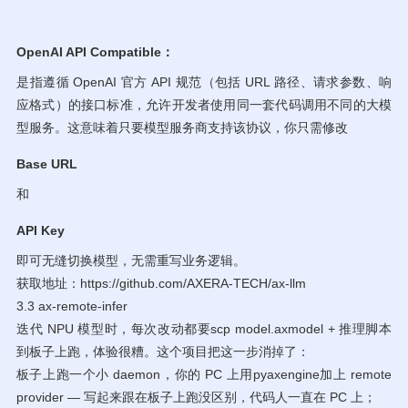
OpenAI API Compatible：
‌是指遵循 OpenAI 官方 API 规范（包括 URL 路径、请求参数、响
应格式）的接口标准，允许开发者使用同一套代码调用不同的大模
型服务。这意味着只要模型服务商支持该协议，你只需修改‌
Base URL
‌和‌
API Key
‌即可无缝切换模型，无需重写业务逻辑。
获取地址：https://github.com/AXERA-TECH/ax-llm
3.3 ax-remote-infer
迭代 NPU 模型时，每次改动都要scp model.axmodel + 推理脚本
到板子上跑，体验很糟。这个项目把这一步消掉了：
板子上跑一个小 daemon，你的 PC 上用pyaxengine加上 remote
provider — 写起来跟在板子上跑没区别，代码人一直在 PC 上；