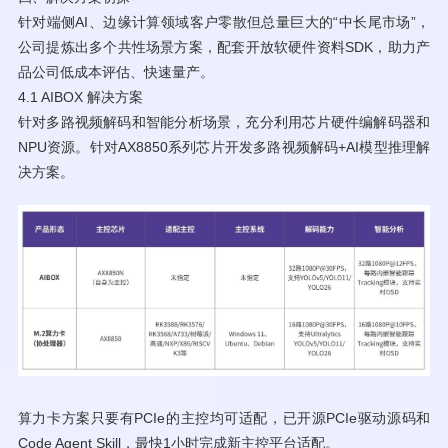
针对端侧AI、边缘计算领域客户零散但总量巨大的“中长尾市场”，
公司提炼出多个共性场景方案，配套开放软硬件资料SDK，助力产
品公司低成本评估、快速量产。
4.1 AIBOX 解决方案
针对多路视频解码和智能分析场景，充分利用芯片硬件编解码器和
NPU资源。针对AX8850系列芯片开发多路视频解码+AI模型推理解
决方案。
算力卡方案只要有PCIe的主控均可适配，已开源PCIe驱动源码和
Code Agent Skill，最快1小时完成新主控平台适配。