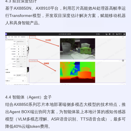
4.3 双目深度估计
基于AX8850N、AX8910平台，利用芯片高能效AI处理器高帧率运
行Transformer模型，开发双目深度估计解决方案，赋能移动机器
人和具身智能产品。
4.4 智能体（Agent）盒子
结合AX8850系列芯片本地部署端侧多模态大模型的技术特点，推
出Agent BOX端云协同方案，为智能体装上本地计算的感知传感器
模型（VLM多模态理解、ASR语音识别、TTS语音合成），最多可
降低40%云端token费用。