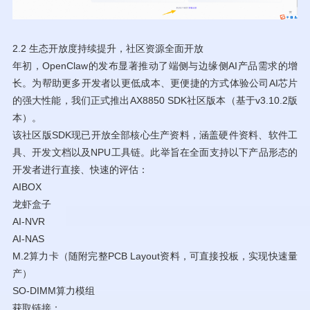
2.2 生态开放度持续提升，社区资源全面开放
年初，OpenClaw的发布显著推动了端侧与边缘侧AI产品需求的增
长。为帮助更多开发者以更低成本、更便捷的方式体验公司AI芯片
的强大性能，我们正式推出AX8850 SDK社区版本（基于v3.10.2版
本）。
该社区版SDK现已开放全部核心生产资料，涵盖硬件资料、软件工
具、开发文档以及NPU工具链。此举旨在全面支持以下产品形态的
开发者进行直接、快速的评估：
AIBOX
龙虾盒子
AI-NVR
AI-NAS
M.2算力卡（随附完整PCB Layout资料，可直接投板，实现快速量
产）
SO-DIMM算力模组
获取链接：