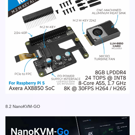
8.2 NanoKVM-GO