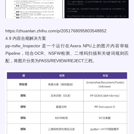
https://zhuanlan.zhihu.com/p/2051768095803548852
4.9 内容合规解决方案
pp-nsfw_Inspector 是一个运行在Axera NPU上的图片内容审核
Pipeline，结合OCR、NSFW检测、二维码扫描和关键词规则匹
配，将图片分类为PASS/REVIEW/REJECT三档。