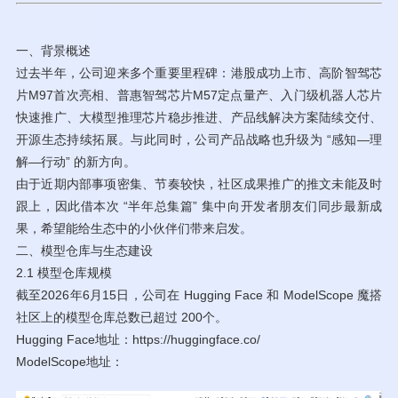
一、背景概述
过去半年，公司迎来多个重要里程碑：港股成功上市、高阶智驾芯
片M97首次亮相、普惠智驾芯片M57定点量产、入门级机器人芯片
快速推广、大模型推理芯片稳步推进、产品线解决方案陆续交付、
开源生态持续拓展。与此同时，公司产品战略也升级为 “感知—理
解—行动” 的新方向。
由于近期内部事项密集、节奏较快，社区成果推广的推文未能及时
跟上，因此借本次 “半年总集篇” 集中向开发者朋友们同步最新成
果，希望能给生态中的小伙伴们带来启发。
二、模型仓库与生态建设
2.1 模型仓库规模
截至2026年6月15日，公司在 Hugging Face 和 ModelScope 魔搭
社区上的模型仓库总数已超过 200个。
Hugging Face地址：https://huggingface.co/
ModelScope地址：