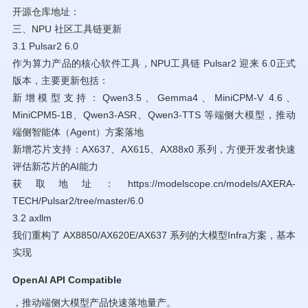
开源仓库地址：
三、NPU 社区工具链更新
3.1 Pulsar2 6.0
作为算力产品的核心软件工具，NPU工具链 Pulsar2 迎来 6.0正式
版本，主要更新包括：
新增模型支持：Qwen3.5、Gemma4、MiniCPM-V 4.6、
MiniCPM5-1B、Qwen3-ASR、Qwen3-TTS 等端侧大模型，推动
端侧智能体（Agent）方案落地
新增芯片支持：AX637、AX615、AX88x0 系列，方便开发者快速
评估新芯片的AI能力
获取地址：https://modelscope.cn/models/AXERA-
TECH/Pulsar2/tree/master/6.0
3.2 axllm
我们重构了 AX8850/AX620E/AX637 系列的大模型Infra方案，基本
实现 ‌
OpenAI API Compatible
‌，推动端侧大模型产品快速落地量产。