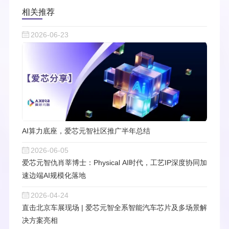
相关推荐
2026-06-23
AI算力底座，爱芯元智社区推广半年总结
2026-06-05
爱芯元智仇肖莘博士：Physical AI时代，工艺IP深度协同加
速边端AI规模化落地
2026-04-24
直击北京车展现场 | 爱芯元智全系智能汽车芯片及多场景解
决方案亮相